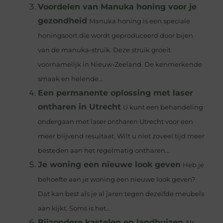
Voordelen van Manuka honing voor je
gezondheid
Manuka honing is een speciale
honingsoort die wordt geproduceerd door bijen
van de manuka-struik. Deze struik groeit
voornamelijk in Nieuw-Zeeland. De kenmerkende
smaak en helende...
Een permanente oplossing met laser
ontharen in Utrecht
U kunt een behandeling
ondergaan met laser ontharen Utrecht voor een
meer blijvend resultaat. Wilt u niet zoveel tijd meer
besteden aan het regelmatig ontharen...
Je woning een nieuwe look geven
Heb je
behoefte aan je woning een nieuwe look geven?
Dat kan best als je al jaren tegen dezelfde meubels
aan kijkt. Soms is het...
Bijzondere kastelen en landhuizen
Als