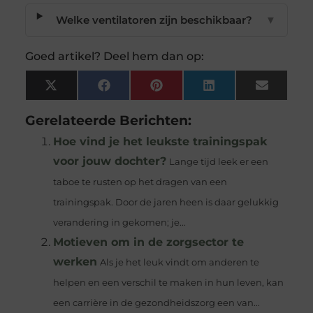
Welke ventilatoren zijn beschikbaar?
▼
Goed artikel? Deel hem dan op:
X
Facebook
Pinterest
LinkedIn
Email
(Twitter)
Gerelateerde Berichten:
Hoe vind je het leukste trainingspak
voor jouw dochter?
Lange tijd leek er een
taboe te rusten op het dragen van een
trainingspak. Door de jaren heen is daar gelukkig
verandering in gekomen; je...
Motieven om in de zorgsector te
werken
Als je het leuk vindt om anderen te
helpen en een verschil te maken in hun leven, kan
een carrière in de gezondheidszorg een van...