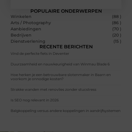
POPULAIRE ONDERWERPEN
Winkelen
(88 )
Arts / Photography
(86 )
Aanbiedingen
(70 )
Bedrijven
(20 )
Dienstverlening
(15 )
RECENTE BERICHTEN
Vind de perfecte fiets in Deventer
Duurzaamheid en nauwkeurigheid van Winmau Blade 6
Hoe herken je een betrouwbare slotenmaker in Baarn en
voorkom je onnodige kosten?
Strakke wanden met renovlies zonder stucstress
Is SEO nog relevant in 2026
Balgkoppeling versus andere koppelingen in aandrijfsystemen