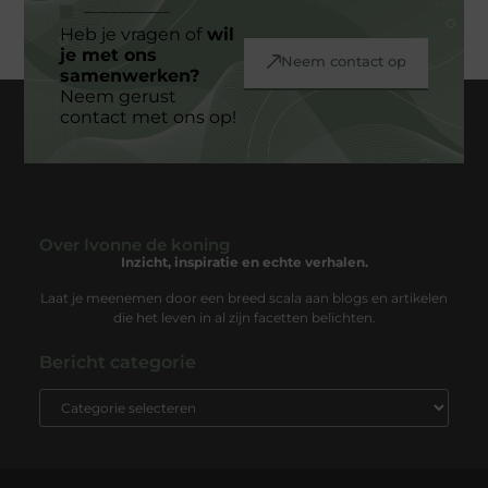
Heb je vragen of
wil
je met ons
Neem contact op
samenwerken?
Neem gerust
contact met ons op!
Over Ivonne de koning
- Geen berichten meer om te tonen -
Inzicht, inspiratie en echte verhalen.
Laat je meenemen door een breed scala aan blogs en artikelen
die het leven in al zijn facetten belichten.
Bericht categorie