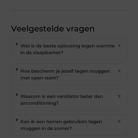
Veelgestelde vragen
Wat is de beste oplossing tegen warmte
▼
in de slaapkamer?
Hoe bescherm je jezelf tegen muggen
▼
met open raam?
Waarom is een ventilator beter dan
▼
airconditioning?
Kan ik een horren gebruiken tegen
▼
muggen in de zomer?