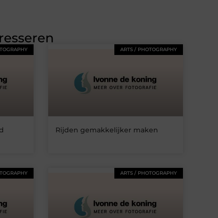
eresseren
OTOGRAPHY
ARTS / PHOTOGRAPHY
nd
Rijden gemakkelijker maken
OTOGRAPHY
ARTS / PHOTOGRAPHY