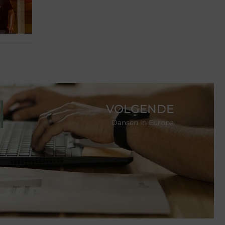
VOLGENDE
Dansen in Europa