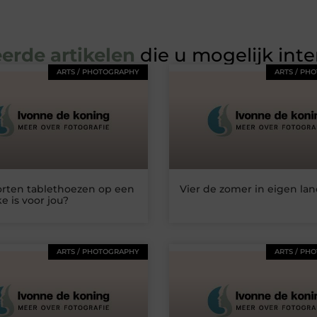
erde artikelen
die u mogelijk int
ARTS / PHOTOGRAPHY
ARTS / PH
orten tablethoezen op een
Vier de zomer in eigen la
ke is voor jou?
ARTS / PHOTOGRAPHY
ARTS / PH