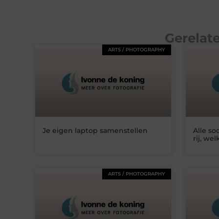
Gerelate
ARTS / PHOTOGRAPHY
Je eigen laptop samenstellen
Alle so
rij, wel
ARTS / PHOTOGRAPHY