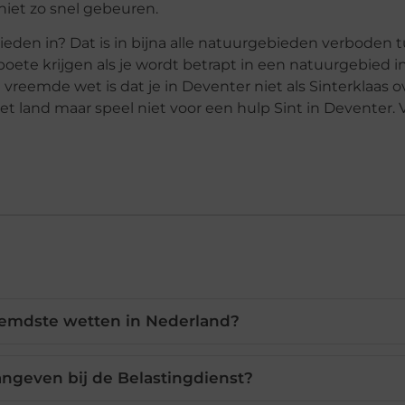
 niet zo snel gebeuren.
ieden in? Dat is in bijna alle natuurgebieden verboden 
ete krijgen als je wordt betrapt in een natuurgebied i
vreemde wet is dat je in Deventer niet als Sinterklaas o
et land maar speel niet voor een hulp Sint in Deventer. V
eemdste wetten in Nederland?
angeven bij de Belastingdienst?