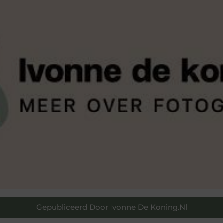
Gepubliceerd Door Ivonne De Koning.nl