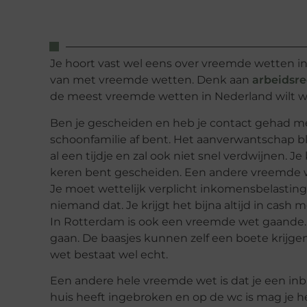
Je hoort vast wel eens over vreemde wetten in
van met vreemde wetten. Denk aan
arbeidsr
de meest vreemde wetten in Nederland wilt w
Ben je gescheiden en heb je contact gehad 
schoonfamilie af bent. Het aanverwantschap blijf
al een tijdje en zal ook niet snel verdwijnen.
keren bent gescheiden. Een andere vreemde w
Je moet wettelijk verplicht inkomensbelasting
niemand dat. Je krijgt het bijna altijd in cash m
In Rotterdam is ook een vreemde wet gaande. 
gaan. De baasjes kunnen zelf een boete krijgen
wet bestaat wel echt.
Een andere hele vreemde wet is dat je een inbr
huis heeft ingebroken en op de wc is mag je he