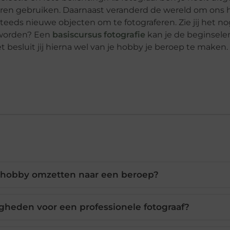
n leren gebruiken. Daarnaast veranderd de wereld om ons
eeds nieuwe objecten om te fotograferen. Zie jij het no
n worden? Een
basiscursus fotografie
kan je de beginsele
 besluit jij hierna wel van je hobby je beroep te maken.
ls hobby omzetten naar een beroep?
igheden voor een professionele fotograaf?