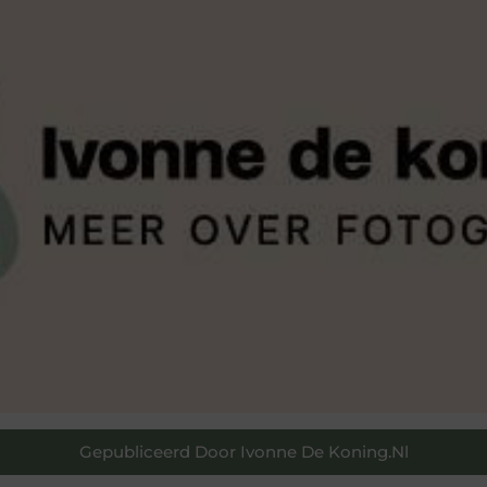
Gepubliceerd Door Ivonne De Koning.nl