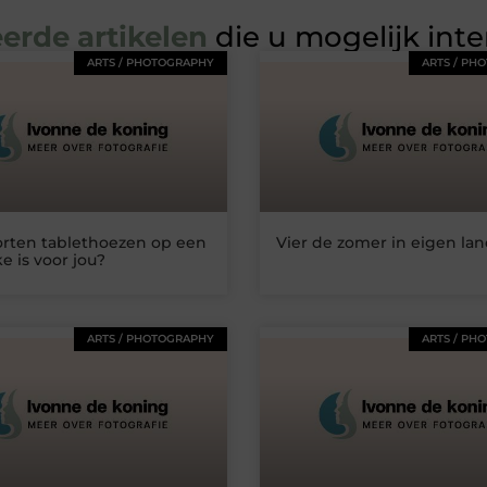
erde artikelen
die u mogelijk int
ARTS / PHOTOGRAPHY
ARTS / PH
orten tablethoezen op een
Vier de zomer in eigen la
ke is voor jou?
ARTS / PHOTOGRAPHY
ARTS / PH