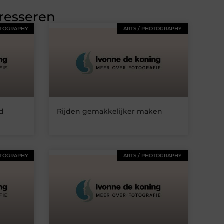
eresseren
OTOGRAPHY
ARTS / PHOTOGRAPHY
nd
Rijden gemakkelijker maken
OTOGRAPHY
ARTS / PHOTOGRAPHY