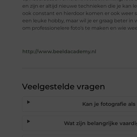
en zijn er altijd nieuwe technieken die je ka
ook constant en hierdoor komen er ook weer st
een leuke hobby, maar wil je er graag beter i
om professionelere foto’s te maken en wie weet
http://www.beeldacademy.nl
Veelgestelde vragen
Kan je fotografie a
Wat zijn belangrijke vaard