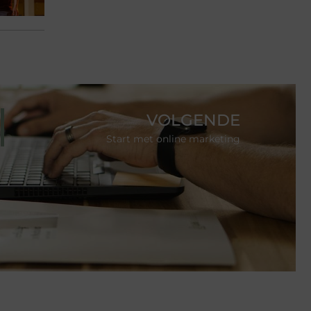
VOLGENDE
Start met online marketing