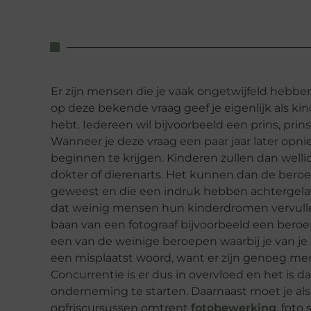
Er zijn mensen die je vaak ongetwijfeld hebben 
op deze bekende vraag geef je eigenlijk als k
hebt. Iedereen wil bijvoorbeeld een prins, pr
Wanneer je deze vraag een paar jaar later opnie
beginnen te krijgen. Kinderen zullen dan welli
dokter of dierenarts. Het kunnen dan de beroep
geweest en die een indruk hebben achtergelate
dat weinig mensen hun kinderdromen vervullen,
baan van een fotograaf bijvoorbeeld een beroe
een van de weinige beroepen waarbij je van je 
een misplaatst woord, want er zijn genoeg men
Concurrentie is er dus in overvloed en het is
onderneming te starten. Daarnaast moet je als 
opfriscursussen omtrent
fotobewerking
, foto