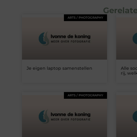
Gerelate
ARTS / PHOTOGRAPHY
Je eigen laptop samenstellen
Alle so
rij, wel
ARTS / PHOTOGRAPHY