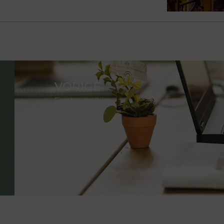
VORIGE
Feesten op Ibiza