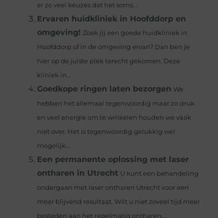
er zo veel keuzes dat het soms...
Ervaren huidkliniek in Hoofddorp en
omgeving!
Zoek jij een goede huidkliniek in
Hoofddorp of in de omgeving ervan? Dan ben je
hier op de juiste plek terecht gekomen. Deze
kliniek in...
Goedkope ringen laten bezorgen
We
hebben het allemaal tegenwoordig maar zo druk
en veel energie om te winkelen houden we vaak
niet over. Het is tegenwoordig gelukkig wel
mogelijk...
Een permanente oplossing met laser
ontharen in Utrecht
U kunt een behandeling
ondergaan met laser ontharen Utrecht voor een
meer blijvend resultaat. Wilt u niet zoveel tijd meer
besteden aan het regelmatig ontharen...