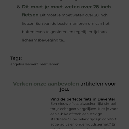
Dit moet je moet weten over 28 inch
fietsen
Dit moet je moet weten over 28 inch
fietsen Een van de beste manieren om van het
buitenleven te genieten en tegelijkertijd aan
lichaamsbeweging te...
Tags:
angelus leerverf
,
leer verven
Verken onze aanbevolen
artikelen voor
jou.
Vind de perfecte fiets in Deventer
Een nieuwe fiets uitzoeken lijkt simpel,
tot je echt gaat vergelijken. Kies je voor
een e-bike of toch een stevige
stadsfiets? Hoe belangrijk zijn comfort,
actieradius en onderhoudsgemak? En