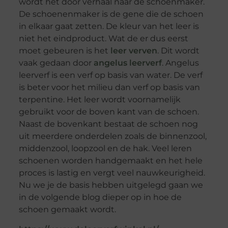
wordt het door verhaal naar de schoenmaker.
De schoenenmaker is de gene die de schoen
in elkaar gaat zetten. De kleur van het leer is
niet het eindproduct. Wat de er dus eerst
moet gebeuren is het
leer verven
. Dit wordt
vaak gedaan door
angelus leerverf
. Angelus
leerverf is een verf op basis van water. De verf
is beter voor het milieu dan verf op basis van
terpentine. Het leer wordt voornamelijk
gebruikt voor de boven kant van de schoen.
Naast de bovenkant bestaat de schoen nog
uit meerdere onderdelen zoals de binnenzool,
middenzool, loopzool en de hak. Veel leren
schoenen worden handgemaakt en het hele
proces is lastig en vergt veel nauwkeurigheid.
Nu we je de basis hebben uitgelegd gaan we
in de volgende blog dieper op in hoe de
schoen gemaakt wordt.