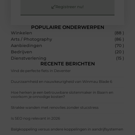
Registreer nu!
POPULAIRE ONDERWERPEN
Winkelen
(88 )
Arts / Photography
(86 )
Aanbiedingen
(70 )
Bedrijven
(20 )
Dienstverlening
(15 )
RECENTE BERICHTEN
Vind de perfecte fiets in Deventer
Duurzaamheid en nauwkeurigheid van Winmau Blade 6
Hoe herken je een betrouwbare slotenmaker in Baarn en
voorkom je onnodige kosten?
Strakke wanden met renovlies zonder stucstress
Is SEO nog relevant in 2026
Balgkoppeling versus andere koppelingen in aandrijfsystemen