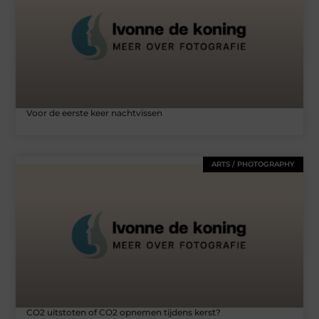
Voor de eerste keer nachtvissen
ARTS / PHOTOGRAPHY
CO2 uitstoten of CO2 opnemen tijdens kerst?