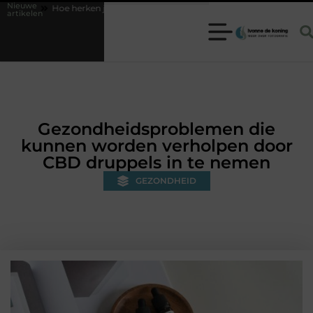
Nieuwe
oe herken je een betrouwbare slotenmaker in Baarn en voorkom je onnod
artikelen
Gezondheidsproblemen die
kunnen worden verholpen door
CBD druppels in te nemen
GEZONDHEID