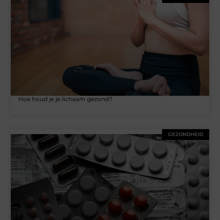
Hoe houd je je lichaam gezond?
GEZONDHEID