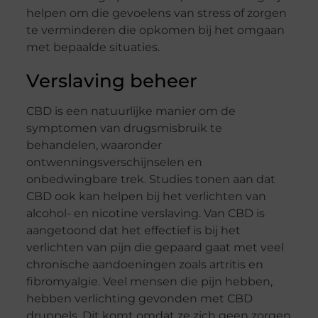
helpen om die gevoelens van stress of zorgen
te verminderen die opkomen bij het omgaan
met bepaalde situaties.
Verslaving beheer
CBD is een natuurlijke manier om de
symptomen van drugsmisbruik te
behandelen, waaronder
ontwenningsverschijnselen en
onbedwingbare trek. Studies tonen aan dat
CBD ook kan helpen bij het verlichten van
alcohol- en nicotine verslaving. Van CBD is
aangetoond dat het effectief is bij het
verlichten van pijn die gepaard gaat met veel
chronische aandoeningen zoals artritis en
fibromyalgie. Veel mensen die pijn hebben,
hebben verlichting gevonden met CBD
druppels. Dit komt omdat ze zich geen zorgen