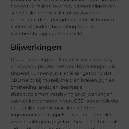
hoeven te maken over het binnenkrijgen van
schadelijke chemicaliën of verslavende
medicijnen die bij langdurig gebruik kunnen
leiden tot andere bijwerkingen, zoals
leverbeschadiging of leverziekte.
Bijwerkingen
De behandeling van kanker is vaak een lang
en slopend proces, met veel bijwerkingen die
slopend kunnen zijn. Het is aangetoond dat
CBD helpt bij misselijkheid en braken, pijn en
ontsteking, angst en depressie,
slaapproblemen, verslaving en bijwerkingen
van kankerbehandelingen. CBD is een volledig
natuurlijke stof die oraal kan worden
ingenomen in druppels of via tincturen. Het
veroorzaakt geen psychoactieve effecten zoals
THC in plaats daarvan doet, het komt je