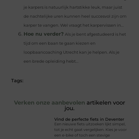
je karpers is natuurlijk hartstikke leuk, maar juist
de nachtelijke uren kunnen heel succesvol zijn om
karper te vangen. Wel vraagt het karpervissen in...
Hoe nu verder?
Als je bent afgestudeerd is het
tijd om een baan te gaan kiezen en
loopbaancoaching Utrecht kan je helpen. Als je
een brede opleiding hebt...
Tags:
Verken onze aanbevolen
artikelen voor
jou.
Vind de perfecte fiets in Deventer
Een nieuwe fiets uitzoeken lijkt simpel,
tot je echt gaat vergelijken. Kies je voor
een e-bike of toch een stevige