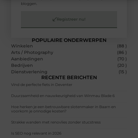
bloggen.
Registreer nu!
POPULAIRE ONDERWERPEN
Winkelen
(88 )
Arts / Photography
(86 )
Aanbiedingen
(70 )
Bedrijven
(20 )
Dienstverlening
(15 )
RECENTE BERICHTEN
Vind de perfecte fiets in Deventer
Duurzaamheid en nauwkeurigheid van Winmau Blade 6
Hoe herken je een betrouwbare slotenmaker in Baarn en
voorkom je onnodige kosten?
Strakke wanden met renovlies zonder stucstress
Is SEO nog relevant in 2026