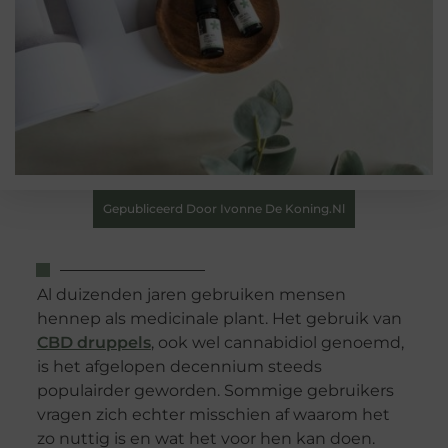
Gepubliceerd Door Ivonne De Koning.nl
Al duizenden jaren gebruiken mensen
hennep als medicinale plant. Het gebruik van
CBD druppels
, ook wel cannabidiol genoemd,
is het afgelopen decennium steeds
populairder geworden. Sommige gebruikers
vragen zich echter misschien af ​​waarom het
zo nuttig is en wat het voor hen kan doen.