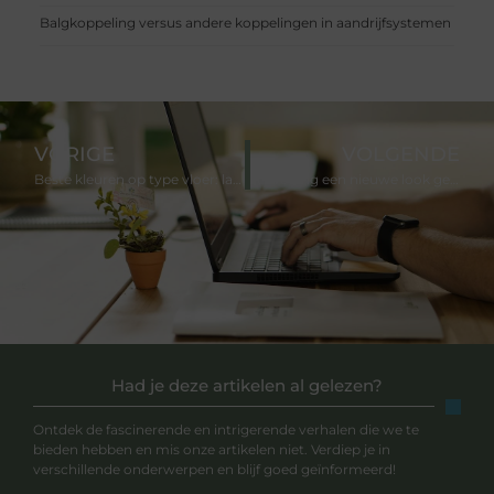
Balgkoppeling versus andere koppelingen in aandrijfsystemen
VORIGE
VOLGENDE
Beste kleuren op type vloer: laminaat
Je woning een nieuwe look geven
Had je deze artikelen al gelezen?
Ontdek de fascinerende en intrigerende verhalen die we te
bieden hebben en mis onze artikelen niet. Verdiep je in
verschillende onderwerpen en blijf goed geïnformeerd!