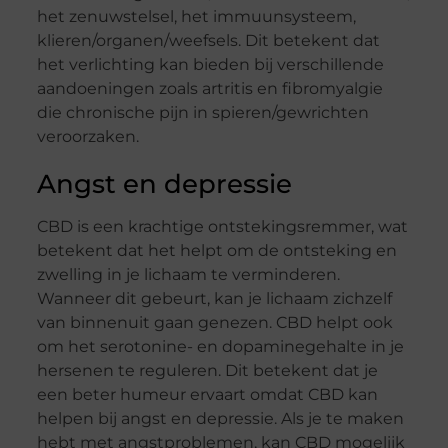
het zenuwstelsel, het immuunsysteem,
klieren/organen/weefsels. Dit betekent dat
het verlichting kan bieden bij verschillende
aandoeningen zoals artritis en fibromyalgie
die chronische pijn in spieren/gewrichten
veroorzaken.
Angst en depressie
CBD is een krachtige ontstekingsremmer, wat
betekent dat het helpt om de ontsteking en
zwelling in je lichaam te verminderen.
Wanneer dit gebeurt, kan je lichaam zichzelf
van binnenuit gaan genezen. CBD helpt ook
om het serotonine- en dopaminegehalte in je
hersenen te reguleren. Dit betekent dat je
een beter humeur ervaart omdat CBD kan
helpen bij angst en depressie. Als je te maken
hebt met angstproblemen, kan CBD mogelijk