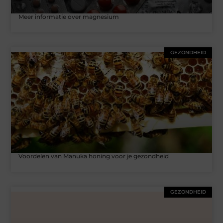
Meer informatie over magnesium
GEZONDHEID
Voordelen van Manuka honing voor je gezondheid
GEZONDHEID