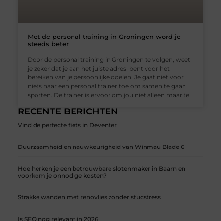
Met de personal training in Groningen word je
steeds beter
Door de personal training in Groningen te volgen, weet
je zeker dat je aan het juiste adres bent voor het
bereiken van je persoonlijke doelen. Je gaat niet voor
niets naar een personal trainer toe om samen te gaan
sporten. De trainer is ervoor om jou niet alleen maar te
RECENTE BERICHTEN
Vind de perfecte fiets in Deventer
Duurzaamheid en nauwkeurigheid van Winmau Blade 6
Hoe herken je een betrouwbare slotenmaker in Baarn en
voorkom je onnodige kosten?
Strakke wanden met renovlies zonder stucstress
Is SEO nog relevant in 2026