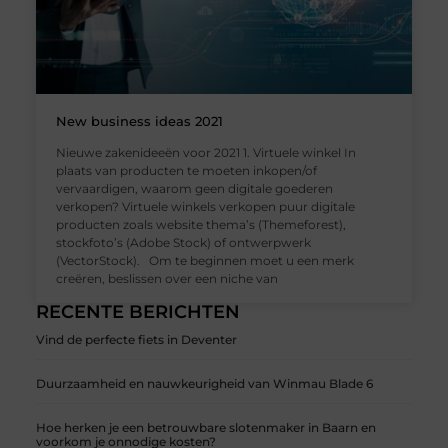
New business ideas 2021
Nieuwe zakenideeën voor 2021 1. Virtuele winkel In
plaats van producten te moeten inkopen/of
vervaardigen, waarom geen digitale goederen
verkopen? Virtuele winkels verkopen puur digitale
producten zoals website thema’s (Themeforest),
stockfoto’s (Adobe Stock) of ontwerpwerk
(VectorStock). Om te beginnen moet u een merk
creëren, beslissen over een niche van
RECENTE BERICHTEN
Vind de perfecte fiets in Deventer
Duurzaamheid en nauwkeurigheid van Winmau Blade 6
Hoe herken je een betrouwbare slotenmaker in Baarn en
voorkom je onnodige kosten?