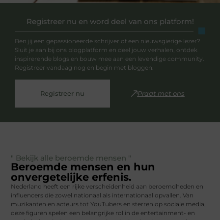
Registreer nu en word deel van ons platform!
Ben jij een gepassioneerde schrijver of een nieuwsgierige lezer?
Sluit je aan bij ons blogplatform en deel jouw verhalen, ontdek
inspirerende blogs en bouw mee aan een levendige community.
Registreer vandaag nog en begin met bloggen.
Registreer nu
Praat met ons
" Bekijk alle beroemde mensen "
Beroemde mensen en hun
onvergetelijke erfenis.
Nederland heeft een rijke verscheidenheid aan beroemdheden en
influencers die zowel nationaal als internationaal opvallen. Van
muzikanten en acteurs tot YouTubers en sterren op sociale media,
deze figuren spelen een belangrijke rol in de entertainment- en