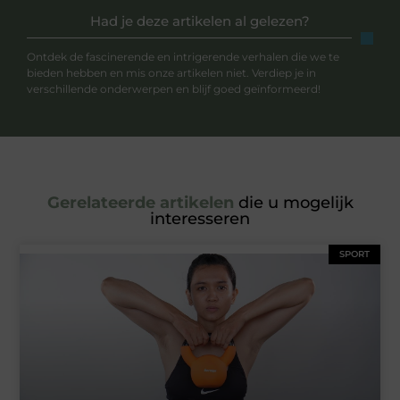
Had je deze artikelen al gelezen?
Ontdek de fascinerende en intrigerende verhalen die we te
bieden hebben en mis onze artikelen niet. Verdiep je in
verschillende onderwerpen en blijf goed geïnformeerd!
Gerelateerde artikelen
die u mogelijk
interesseren
SPORT