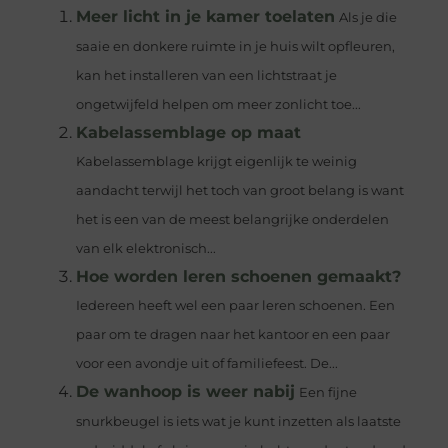
Meer licht in je kamer toelaten
Als je die
saaie en donkere ruimte in je huis wilt opfleuren,
kan het installeren van een lichtstraat je
ongetwijfeld helpen om meer zonlicht toe...
Kabelassemblage op maat
Kabelassemblage krijgt eigenlijk te weinig
aandacht terwijl het toch van groot belang is want
het is een van de meest belangrijke onderdelen
van elk elektronisch...
Hoe worden leren schoenen gemaakt?
Iedereen heeft wel een paar leren schoenen. Een
paar om te dragen naar het kantoor en een paar
voor een avondje uit of familiefeest. De...
De wanhoop is weer nabij
Een fijne
snurkbeugel is iets wat je kunt inzetten als laatste