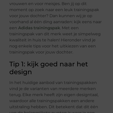
vrouwen en voor meisjes. Ben jij op dit
moment op zoek naar een leuk trainingspak
voor jouw dochter? Dan kunnen wij je op
voorhand al één ding aanraden: kijk eens naar
een
Adidas trainingspak
. Met een
trainingspak van dit merk weet je simpelweg
kwaliteit in huis te halen! Hieronder vind je
nog enkele tips voor het uitkiezen van een
trainingspak voor jouw dochter.
Tip 1: kijk goed naar het
design
In het huidige aanbod van trainingspakken
vind je de varianten van meerdere merken
terug. Elke merk heeft zijn eigen designtaal,
waardoor alle trainingspakken een andere
uitstraling hebben. Dit betekent dat dit één
van de belangrijkste punten is waar je een