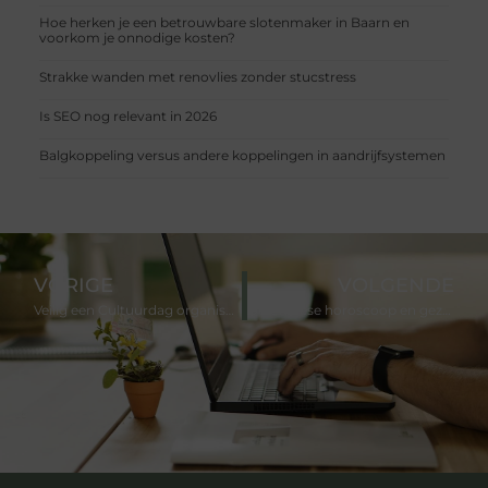
Hoe herken je een betrouwbare slotenmaker in Baarn en
voorkom je onnodige kosten?
Strakke wanden met renovlies zonder stucstress
Is SEO nog relevant in 2026
Balgkoppeling versus andere koppelingen in aandrijfsystemen
VORIGE
VOLGENDE
Veilig een Cultuurdag organiseren
De Chinese horoscoop en gezondheid van Chinees sterrenbeeld Slang