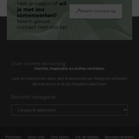
Heb je vragen of
wil
je met ons
Neem contact op
samenwerken?
Neem gerust
contact met ons op!
Over Ivonne de koning
Inzicht, inspiratie en echte verhalen.
Laat je meenemen door een breed scala aan blogs en artikelen
die het leven in al zijn facetten belichten.
Bericht categorie
Partners
Over ons
Ons team
Uit de Media
Beroemdheden