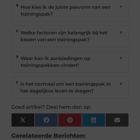
Hoe kies ik de juiste pasvorm van een
▼
trainingspak?
Welke factoren zijn belangrijk bij het
▼
kiezen van een trainingspak?
Waar kan ik aanbiedingen op
▼
trainingspakken vinden?
Is het normaal om een trainingspak in
▼
het dagelijkse leven te dragen?
Goed artikel? Deel hem dan op:
X
Facebook
Pinterest
LinkedIn
Email
(Twitter)
Gerelateerde Berichten: