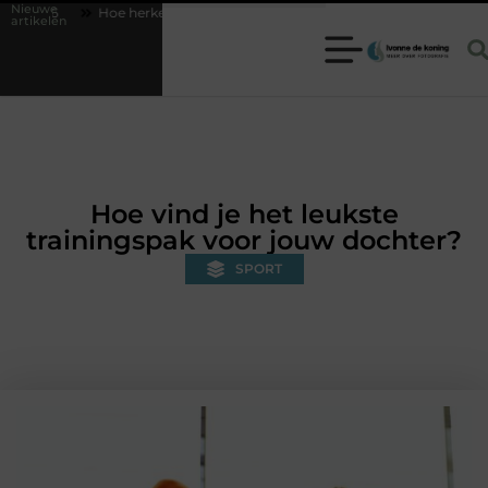
Nieuwe
Hoe herken je een betrouwbare slotenmaker in Baarn en voorkom je
artikelen
Hoe vind je het leukste
trainingspak voor jouw dochter?
SPORT