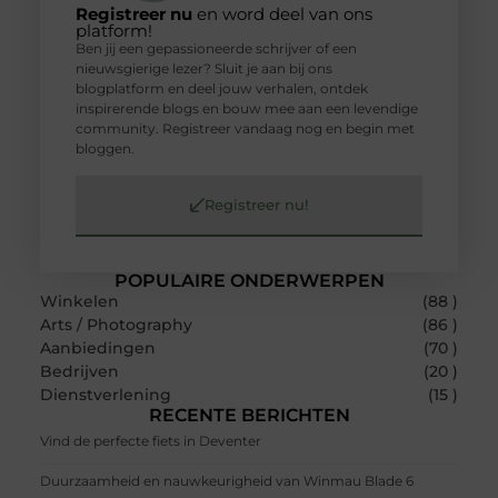
Registreer nu
en word deel van ons
platform!
Ben jij een gepassioneerde schrijver of een
nieuwsgierige lezer? Sluit je aan bij ons
blogplatform en deel jouw verhalen, ontdek
inspirerende blogs en bouw mee aan een levendige
community. Registreer vandaag nog en begin met
bloggen.
Registreer nu!
POPULAIRE ONDERWERPEN
Winkelen
(88 )
Arts / Photography
(86 )
Aanbiedingen
(70 )
Bedrijven
(20 )
Dienstverlening
(15 )
RECENTE BERICHTEN
Vind de perfecte fiets in Deventer
Duurzaamheid en nauwkeurigheid van Winmau Blade 6