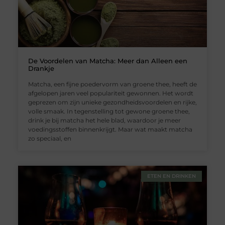
De Voordelen van Matcha: Meer dan Alleen een
Drankje
Matcha, een fijne poedervorm van groene thee, heeft de
afgelopen jaren veel populariteit gewonnen. Het wordt
geprezen om zijn unieke gezondheidsvoordelen en rijke,
volle smaak. In tegenstelling tot gewone groene thee,
drink je bij matcha het hele blad, waardoor je meer
voedingsstoffen binnenkrijgt. Maar wat maakt matcha
zo speciaal, en
ETEN EN DRINKEN