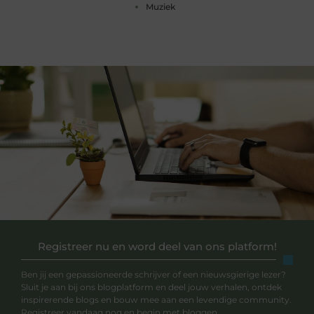
Muziek
Registreer nu en word deel van ons platform!
Ben jij een gepassioneerde schrijver of een nieuwsgierige lezer?
Sluit je aan bij ons blogplatform en deel jouw verhalen, ontdek
inspirerende blogs en bouw mee aan een levendige community.
Registreer vandaag nog en begin met bloggen.