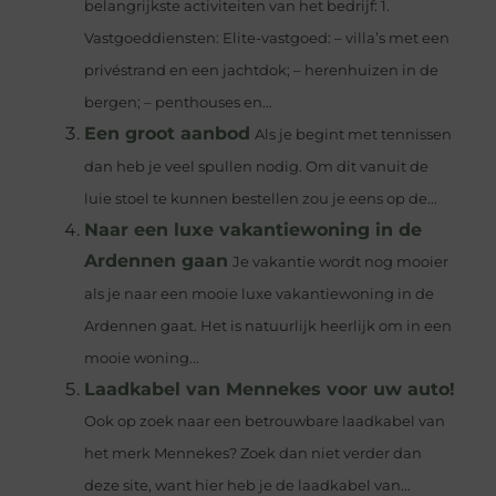
belangrijkste activiteiten van het bedrijf: 1.
Vastgoeddiensten: Elite-vastgoed: – villa’s met een
privéstrand en een jachtdok; – herenhuizen in de
bergen; – penthouses en...
Een groot aanbod
Als je begint met tennissen
dan heb je veel spullen nodig. Om dit vanuit de
luie stoel te kunnen bestellen zou je eens op de...
Naar een luxe vakantiewoning in de
Ardennen gaan
Je vakantie wordt nog mooier
als je naar een mooie luxe vakantiewoning in de
Ardennen gaat. Het is natuurlijk heerlijk om in een
mooie woning...
Laadkabel van Mennekes voor uw auto!
Ook op zoek naar een betrouwbare laadkabel van
het merk Mennekes? Zoek dan niet verder dan
deze site, want hier heb je de laadkabel van...