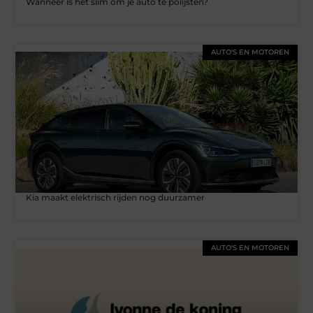
Wanneer is het slim om je auto te polijsten?
AUTO'S EN MOTOREN
Kia maakt elektrisch rijden nog duurzamer
AUTO'S EN MOTOREN