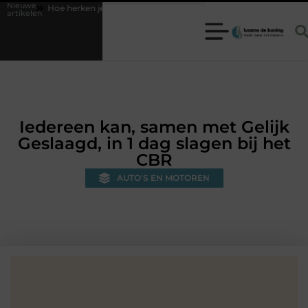
Nieuwe
e herken je een betrouwbare slotenmaker in Baarn en voorkom je onnodi
artikelen
Iedereen kan, samen met Gelijk
Geslaagd, in 1 dag slagen bij het
CBR
AUTO'S EN MOTOREN