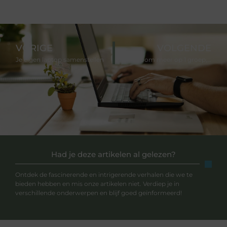
VORIGE
VOLGENDE
Je eigen laptop samenstellen
Geen stroom meer op 1 groep, dit kun je doen
Had je deze artikelen al gelezen?
Ontdek de fascinerende en intrigerende verhalen die we te
bieden hebben en mis onze artikelen niet. Verdiep je in
verschillende onderwerpen en blijf goed geïnformeerd!