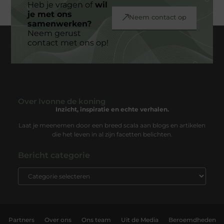
Heb je vragen of
wil
je met ons
Neem contact op
samenwerken?
Neem gerust
contact met ons op!
Over Ivonne de koning
Inzicht, inspiratie en echte verhalen.
Laat je meenemen door een breed scala aan blogs en artikelen
die het leven in al zijn facetten belichten.
Bericht categorie
Partners
Over ons
Ons team
Uit de Media
Beroemdheden