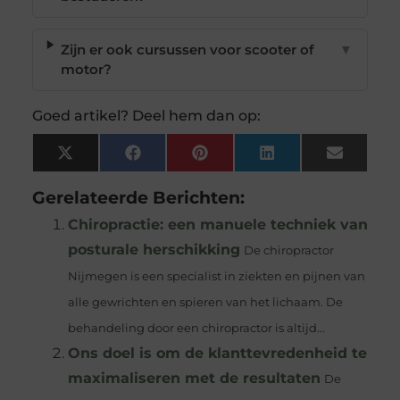
Zijn er ook cursussen voor scooter of
▼
motor?
Goed artikel? Deel hem dan op:
X
Facebook
Pinterest
LinkedIn
Email
(Twitter)
Gerelateerde Berichten:
Chiropractie: een manuele techniek van
posturale herschikking
De chiropractor
Nijmegen is een specialist in ziekten en pijnen van
alle gewrichten en spieren van het lichaam. De
behandeling door een chiropractor is altijd...
Ons doel is om de klanttevredenheid te
maximaliseren met de resultaten
De