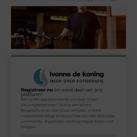
Registreer nu
en word deel van ons
platform!
Ben jij een gepassioneerde schrijver of een
nieuwsgierige lezer? Sluit je aan bij ons
blogplatform en deel jouw verhalen, ontdek
inspirerende blogs en bouw mee aan een levendige
community. Registreer vandaag nog en begin met
bloggen.