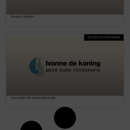
Nissan dealer
AUTO'S EN MOTOREN
Hyundai i10 tweedehands