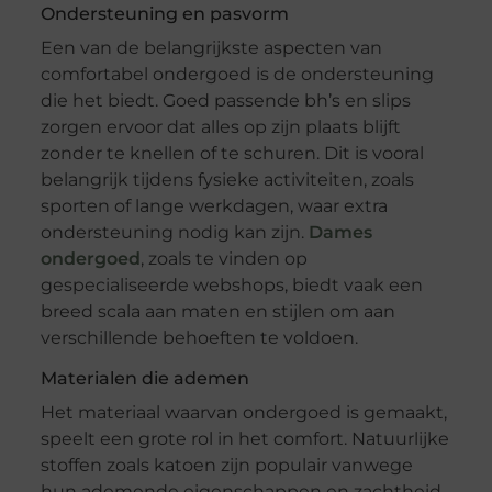
Ondersteuning en pasvorm
Een van de belangrijkste aspecten van
comfortabel ondergoed is de ondersteuning
die het biedt. Goed passende bh’s en slips
zorgen ervoor dat alles op zijn plaats blijft
zonder te knellen of te schuren. Dit is vooral
belangrijk tijdens fysieke activiteiten, zoals
sporten of lange werkdagen, waar extra
ondersteuning nodig kan zijn.
Dames
ondergoed
, zoals te vinden op
gespecialiseerde webshops, biedt vaak een
breed scala aan maten en stijlen om aan
verschillende behoeften te voldoen.
Materialen die ademen
Het materiaal waarvan ondergoed is gemaakt,
speelt een grote rol in het comfort. Natuurlijke
stoffen zoals katoen zijn populair vanwege
hun ademende eigenschappen en zachtheid