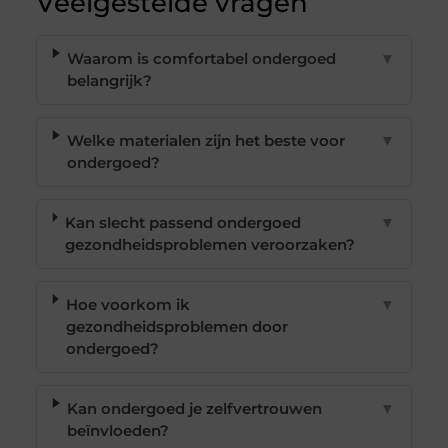
Veelgestelde vragen
Waarom is comfortabel ondergoed
▼
belangrijk?
Welke materialen zijn het beste voor
▼
ondergoed?
Kan slecht passend ondergoed
▼
gezondheidsproblemen veroorzaken?
Hoe voorkom ik
▼
gezondheidsproblemen door
ondergoed?
Kan ondergoed je zelfvertrouwen
▼
beïnvloeden?