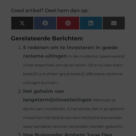
Goed artikel? Deel hem dan op:
X
Facebook
Pinterest
LinkedIn
Email
(Twitter)
Gerelateerde Berichten:
5 redenen om te investeren in goede
reclame-uitingen
In de moderne zakenwereld
is het essentieel om op te vallen. Of je nu een klein
bedrijf runt of een groot bedrijf, effectieve reclame-
uitingen kunnen...
Het geheim van
langetermijninvesteringen
Wanneer je
denkt aan investeren, is het eerste dat in je opkomt
misschien het beeld van een hectische beursvloer
waar aandelen binnen seconden worden gekocht...
Hoe Buienradar Arnhem Jouw Dag