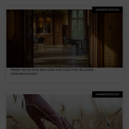
AANBIEDINGEN
Maak van je huis een oase van rust met de juiste
sfeerelementen
AANBIEDINGEN