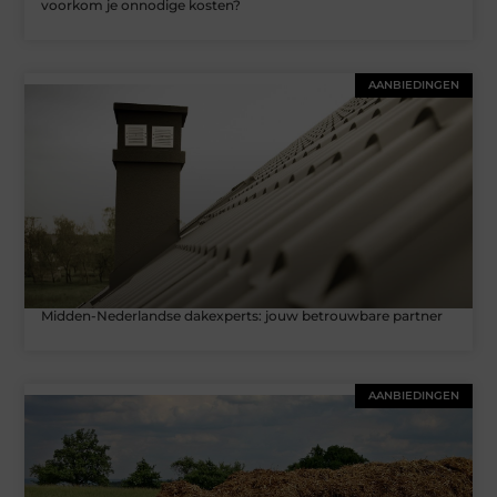
voorkom je onnodige kosten?
AANBIEDINGEN
Midden-Nederlandse dakexperts: jouw betrouwbare partner
AANBIEDINGEN