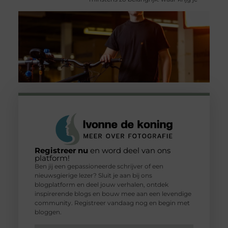
Registreer nu
en word deel van ons
platform!
Ben jij een gepassioneerde schrijver of een
nieuwsgierige lezer? Sluit je aan bij ons
blogplatform en deel jouw verhalen, ontdek
inspirerende blogs en bouw mee aan een levendige
community. Registreer vandaag nog en begin met
bloggen.