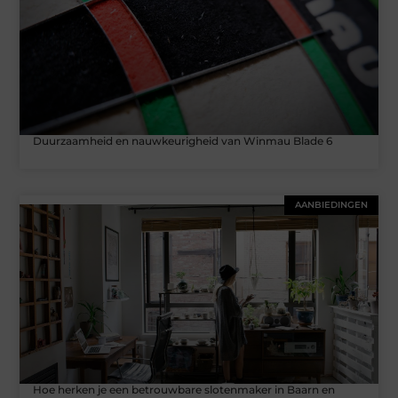
Duurzaamheid en nauwkeurigheid van Winmau Blade 6
AANBIEDINGEN
Hoe herken je een betrouwbare slotenmaker in Baarn en