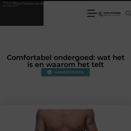
Nieuwe
 een betrouwbare slotenmaker in Baarn en voorkom je onnodige kosten?
artikelen
Comfortabel ondergoed: wat het
is en waarom het telt
AANBIEDINGEN