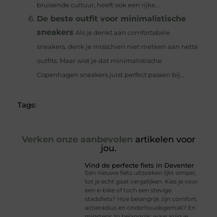
bruisende cultuur, heeft ook een rijke...
De beste outfit voor minimalistische
sneakers
Als je denkt aan comfortabele
sneakers, denk je misschien niet meteen aan nette
outfits. Maar wist je dat minimalistische
Copenhagen sneakers juist perfect passen bij...
Tags:
Verken onze aanbevolen
artikelen voor
jou.
Vind de perfecte fiets in Deventer
Een nieuwe fiets uitzoeken lijkt simpel,
tot je echt gaat vergelijken. Kies je voor
een e-bike of toch een stevige
stadsfiets? Hoe belangrijk zijn comfort,
actieradius en onderhoudsgemak? En
minstens zo belangrijk: waar krijg je