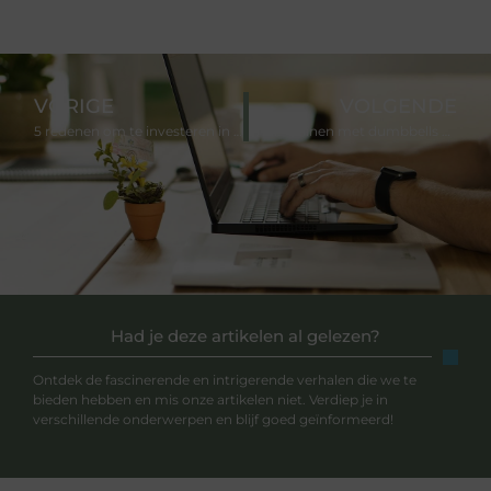
VORIGE
VOLGENDE
5 redenen om te investeren in goede reclame-uitingen
Thuis trainen met dumbbells en kettlebells: een complete workout voor thuis
Had je deze artikelen al gelezen?
Ontdek de fascinerende en intrigerende verhalen die we te
bieden hebben en mis onze artikelen niet. Verdiep je in
verschillende onderwerpen en blijf goed geïnformeerd!