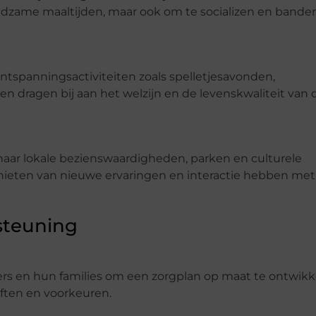
dzame maaltijden, maar ook om te socializen en bande
ntspanningsactiviteiten zoals spelletjesavonden,
en dragen bij aan het welzijn en de levenskwaliteit van 
aar lokale bezienswaardigheden, parken en culturele
eten van nieuwe ervaringen en interactie hebben met
steuning
 en hun families om een zorgplan op maat te ontwikk
ften en voorkeuren.