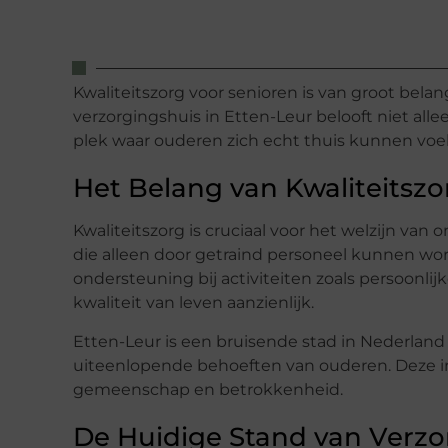
Kwaliteitszorg voor senioren is van groot bel
verzorgingshuis in Etten-Leur belooft niet al
plek waar ouderen zich echt thuis kunnen voe
Het Belang van Kwaliteitszo
Kwaliteitszorg is cruciaal voor het welzijn v
die alleen door getraind personeel kunnen wor
ondersteuning bij activiteiten zoals persoonlij
kwaliteit van leven aanzienlijk.
Etten-Leur is een bruisende stad in Nederland
uiteenlopende behoeften van ouderen. Deze ins
gemeenschap en betrokkenheid.
De Huidige Stand van Verzo