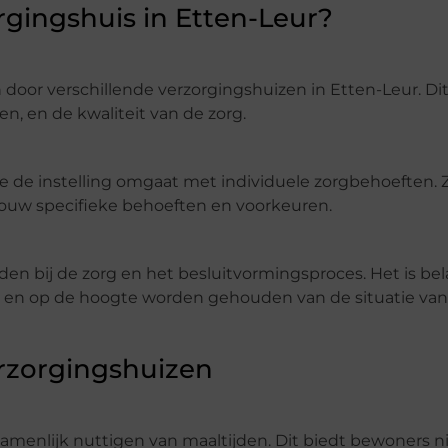
rgingshuis in Etten-Leur?
door verschillende verzorgingshuizen in Etten-Leur. Dit
en, en de kwaliteit van de zorg.
e de instelling omgaat met individuele zorgbehoeften. 
 jouw specifieke behoeften en voorkeuren.
en bij de zorg en het besluitvormingsproces. Het is bel
g en op de hoogte worden gehouden van de situatie va
erzorgingshuizen
ezamenlijk nuttigen van maaltijden. Dit biedt bewoners n