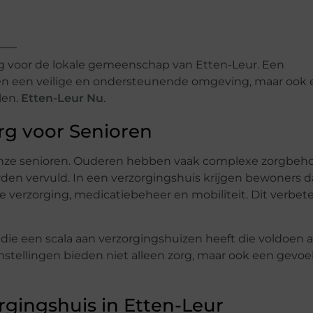
ang voor de lokale gemeenschap van Etten-Leur. Een
leen een veilige en ondersteunende omgeving, maar ook
len.
Etten-Leur Nu
.
rg voor Senioren
an onze senioren. Ouderen hebben vaak complexe zorgbeh
den vervuld. In een verzorgingshuis krijgen bewoners d
ke verzorging, medicatiebeheer en mobiliteit. Dit verbet
 die een scala aan verzorgingshuizen heeft die voldoen 
tellingen bieden niet alleen zorg, maar ook een gevoe
rgingshuis in Etten-Leur