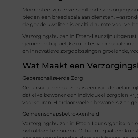
Momenteel zijn er verschillende verzorgingsh
bieden een breed scala aan diensten, waaronde
de goede kwaliteit is er altijd ruimte voor verb
Verzorgingshuizen in Etten-Leur zijn uitgerust
gemeenschappelijke ruimtes voor sociale intera
en innovatieve zorgoplossingen groeiende, voor
Wat Maakt een Verzorgingsh
Gepersonaliseerde Zorg
Gepersonaliseerde zorg is een van de belangr
dat elke bewoner een individueel zorgplan krijg
voorkeuren. Hierdoor voelen bewoners zich g
Gemeenschapsbetrokkenheid
Verzorgingshuizen in Etten-Leur organiseren 
betrokken te houden. Of het nu gaat om kunst