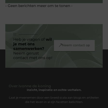
- Geen berichten meer om te tonen -
Heb je vragen of
wil
je met ons
Neem contact op
samenwerken?
Neem gerust
contact met ons op!
Over Ivonne de koning
Inzicht, inspiratie en echte verhalen.
Laat je meenemen door een breed scala aan blogs en artikelen
die het leven in al zijn facetten belichten.