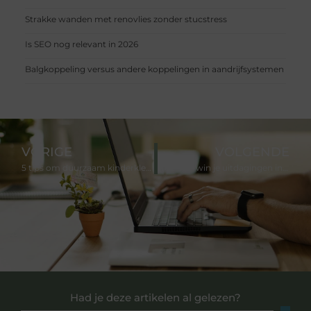
Strakke wanden met renovlies zonder stucstress
Is SEO nog relevant in 2026
Balgkoppeling versus andere koppelingen in aandrijfsystemen
VORIGE
VOLGENDE
5 tips om duurzaam kinderkleding te kiezen
Hoe overwin je uitdagingen in de schoonmaakindustrie?
Had je deze artikelen al gelezen?