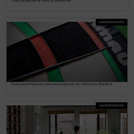
Vind de perfecte fiets in Deventer
AANBIEDINGEN
Duurzaamheid en nauwkeurigheid van Winmau Blade 6
AANBIEDINGEN