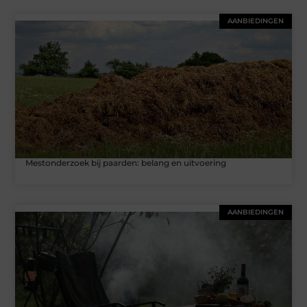
AANBIEDINGEN
Mestonderzoek bij paarden: belang en uitvoering
AANBIEDINGEN