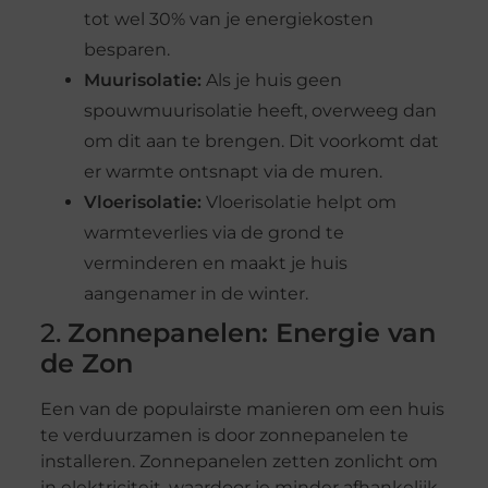
tot wel 30% van je energiekosten
besparen.
Muurisolatie:
Als je huis geen
spouwmuurisolatie heeft, overweeg dan
om dit aan te brengen. Dit voorkomt dat
er warmte ontsnapt via de muren.
Vloerisolatie:
Vloerisolatie helpt om
warmteverlies via de grond te
verminderen en maakt je huis
aangenamer in de winter.
2.
Zonnepanelen: Energie van
de Zon
Een van de populairste manieren om een huis
te verduurzamen is door zonnepanelen te
installeren. Zonnepanelen zetten zonlicht om
in elektriciteit, waardoor je minder afhankelijk