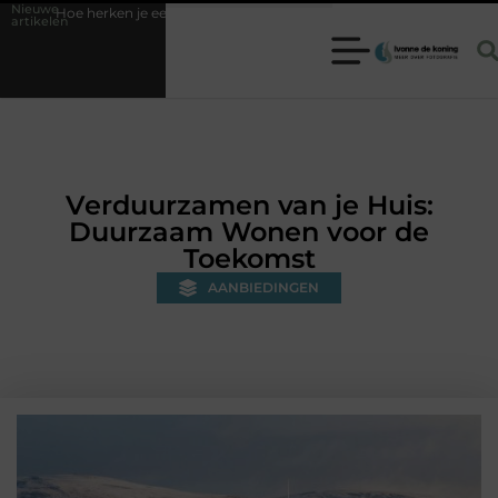
Nieuwe
een betrouwbare slotenmaker in Baarn en voorkom je onnodige kosten?
artikelen
Verduurzamen van je Huis:
Duurzaam Wonen voor de
Toekomst
AANBIEDINGEN