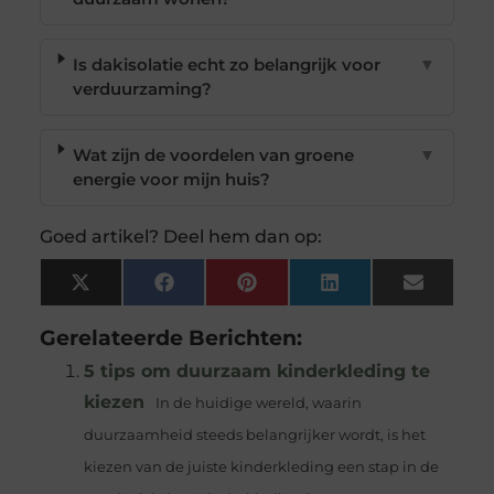
Is dakisolatie echt zo belangrijk voor
▼
verduurzaming?
Wat zijn de voordelen van groene
▼
energie voor mijn huis?
Goed artikel? Deel hem dan op:
X
Facebook
Pinterest
LinkedIn
Email
(Twitter)
Gerelateerde Berichten:
5 tips om duurzaam kinderkleding te
kiezen
In de huidige wereld, waarin
duurzaamheid steeds belangrijker wordt, is het
kiezen van de juiste kinderkleding een stap in de