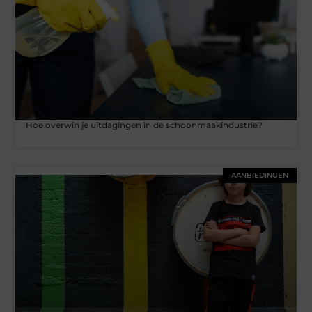
Hoe overwin je uitdagingen in de schoonmaakindustrie?
AANBIEDINGEN