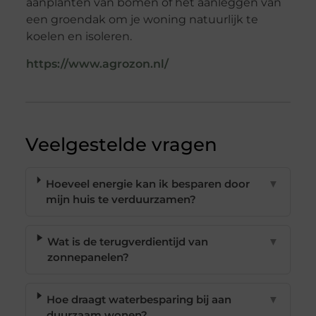
aanplanten van bomen of het aanleggen van
een groendak om je woning natuurlijk te
koelen en isoleren.
https://www.agrozon.nl/
Veelgestelde vragen
Hoeveel energie kan ik besparen door
▼
mijn huis te verduurzamen?
Wat is de terugverdientijd van
▼
zonnepanelen?
Hoe draagt waterbesparing bij aan
▼
duurzaam wonen?