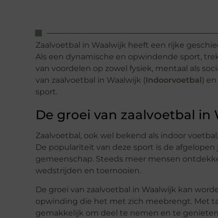
Zaalvoetbal in Waalwijk heeft een rijke geschi
Als een dynamische en opwindende sport, trekt
van voordelen op zowel fysiek, mentaal als soc
van zaalvoetbal in Waalwijk (
Indoorvoetbal
) e
sport.
De groei van zaalvoetbal in
Zaalvoetbal, ook wel bekend als indoor voetbal,
De populariteit van deze sport is de afgelopen
gemeenschap. Steeds meer mensen ontdekken
wedstrijden en toernooien.
De groei van zaalvoetbal in Waalwijk kan wor
opwinding die het met zich meebrengt. Met tal 
gemakkelijk om deel te nemen en te genieten 