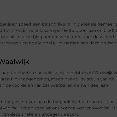
edenis en speelt een belangrijke rol in de lokale gemeen
 het steeds meer lokale sportliefhebbers aan en biedt h
iaal vlak. In deze blog nemen we je mee door de wereld
n laten we zien hoe je deel kunt nemen aan deze bruise
 Waalwijk
 heeft de harten van vele sportliefhebbers in Waalwijk v
 jaren flink toegenomen, mede dankzij de steun van de 
 de voordelen van zaalvoetbal en nemen deel aan
den toegeschreven aan de toegankelijkheid van de sport
van faciliteiten speciaal ontworpen voor zaalvoetbal, is
van deze snelle en uitdagende sport.