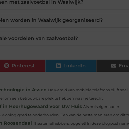
en met zaalvoetbal in Waalwijk?
oien worden in Waalwijk georganiseerd?
iale voordelen van zaalvoetbal?
Pinterest
LinkedIn
Ema
echnologie in Assen
De wereld van mobiele telefoons blijft snel
ieel om een betrouwbare plek te hebben waar je terecht...
f in Heerhugowaard voor Uw Huis
Als huiseigenaar in
 woning goed te onderhouden. Een van de beste manieren om dit te 
n Roosendaal
Theaterliefhebbers, opgelet! In deze blogpost nem