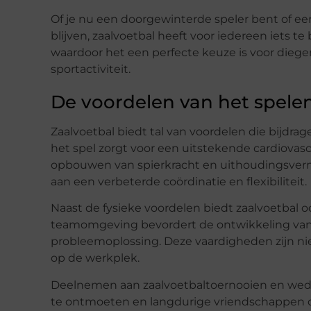
Of je nu een doorgewinterde speler bent of een
blijven, zaalvoetbal heeft voor iedereen iets 
waardoor het een perfecte keuze is voor dieg
sportactiviteit.
De voordelen van het spelen
Zaalvoetbal biedt tal van voordelen die bijdra
het spel zorgt voor een uitstekende cardiovasc
opbouwen van spierkracht en uithoudingsverm
aan een verbeterde coördinatie en flexibiliteit.
Naast de fysieke voordelen biedt zaalvoetbal oo
teamomgeving bevordert de ontwikkeling van
probleemoplossing. Deze vaardigheden zijn niet
op de werkplek.
Deelnemen aan zaalvoetbaltoernooien en wed
te ontmoeten en langdurige vriendschappen