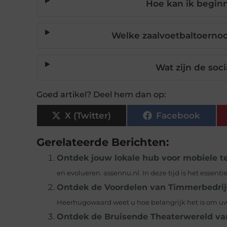
Hoe kan ik beginn
Welke zaalvoetbaltoerno
Wat zijn de soc
Goed artikel? Deel hem dan op:
X (Twitter)
Facebook
Gerelateerde Berichten:
Ontdek jouw lokale hub voor mobiele t
en evolueren. assennu.nl. In deze tijd is het essent
Ontdek de Voordelen van Timmerbedrij
Heerhugowaard weet u hoe belangrijk het is om uw
Ontdek de Bruisende Theaterwereld va