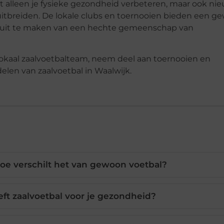
et alleen je fysieke gezondheid verbeteren, maar ook ni
uitbreiden. De lokale clubs en toernooien bieden een g
el uit te maken van een hechte gemeenschap van
 lokaal zaalvoetbalteam, neem deel aan toernooien en
en van zaalvoetbal in Waalwijk.
hoe verschilt het van gewoon voetbal?
ft zaalvoetbal voor je gezondheid?