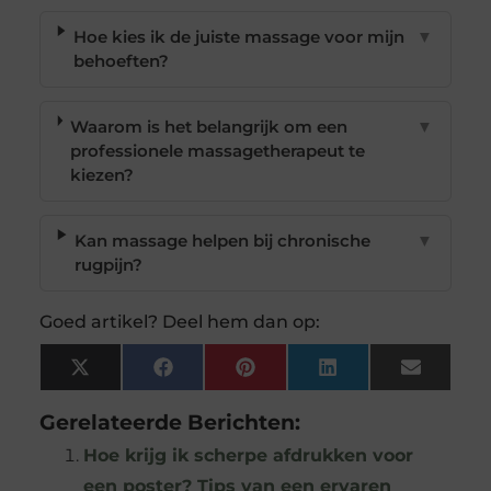
Hoe kies ik de juiste massage voor mijn
▼
behoeften?
Waarom is het belangrijk om een
▼
professionele massagetherapeut te
kiezen?
Kan massage helpen bij chronische
▼
rugpijn?
Goed artikel? Deel hem dan op:
X
Facebook
Pinterest
LinkedIn
Email
(Twitter)
Gerelateerde Berichten:
Hoe krijg ik scherpe afdrukken voor
een poster? Tips van een ervaren