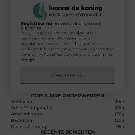
Registreer nu
en word deel van ons
platform!
Ben jij een gepassioneerde schrijver of een
nieuwsgierige lezer? Sluit je aan bij ons
blogplatform en deel jouw verhalen, ontdek
inspirerende blogs en bouw mee aan een levendige
community. Registreer vandaag nog en begin met
bloggen.
Registreer nu!
POPULAIRE ONDERWERPEN
Winkelen
(88 )
Arts / Photography
(86 )
Aanbiedingen
(70 )
Bedrijven
(20 )
Dienstverlening
(15 )
RECENTE BERICHTEN