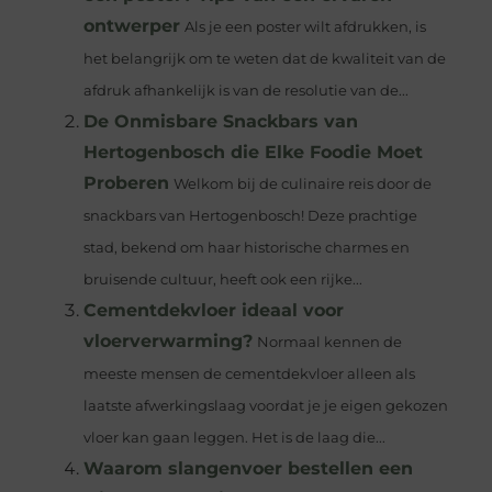
ontwerper
Als je een poster wilt afdrukken, is
het belangrijk om te weten dat de kwaliteit van de
afdruk afhankelijk is van de resolutie van de...
De Onmisbare Snackbars van
Hertogenbosch die Elke Foodie Moet
Proberen
Welkom bij de culinaire reis door de
snackbars van Hertogenbosch! Deze prachtige
stad, bekend om haar historische charmes en
bruisende cultuur, heeft ook een rijke...
Cementdekvloer ideaal voor
vloerverwarming?
Normaal kennen de
meeste mensen de cementdekvloer alleen als
laatste afwerkingslaag voordat je je eigen gekozen
vloer kan gaan leggen. Het is de laag die...
Waarom slangenvoer bestellen een