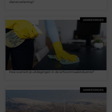
dienstverlening?
AANBIEDINGEN
Hoe overwin je uitdagingen in de schoonmaakindustrie?
AANBIEDINGEN