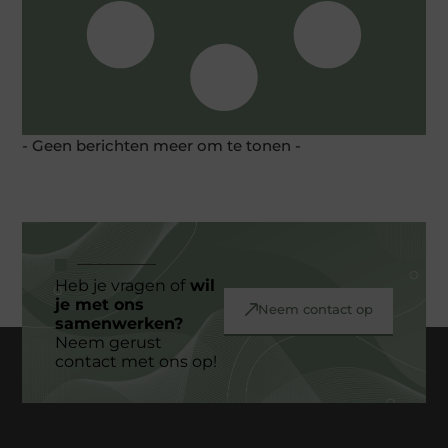
- Geen berichten meer om te tonen -
Heb je vragen of
wil
je met ons
Neem contact op
samenwerken?
Neem gerust
contact met ons op!