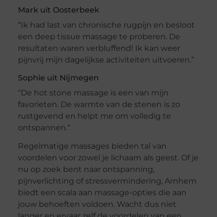
Mark uit Oosterbeek
“Ik had last van chronische rugpijn en besloot
een deep tissue massage te proberen. De
resultaten waren verbluffend! Ik kan weer
pijnvrij mijn dagelijkse activiteiten uitvoeren.”
Sophie uit Nijmegen
“De hot stone massage is een van mijn
favorieten. De warmte van de stenen is zo
rustgevend en helpt me om volledig te
ontspannen.”
Regelmatige massages bieden tal van
voordelen voor zowel je lichaam als geest. Of je
nu op zoek bent naar ontspanning,
pijnverlichting of stressvermindering, Arnhem
biedt een scala aan massage-opties die aan
jouw behoeften voldoen. Wacht dus niet
langer en ervaar zelf de voordelen van een