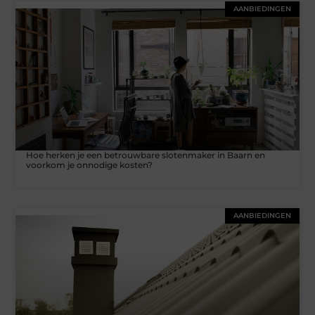
AANBIEDINGEN
Hoe herken je een betrouwbare slotenmaker in Baarn en
voorkom je onnodige kosten?
AANBIEDINGEN