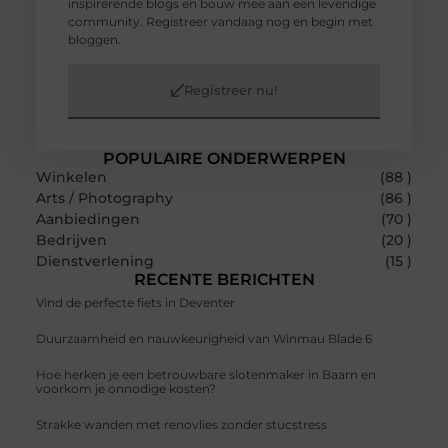
inspirerende blogs en bouw mee aan een levendige
community. Registreer vandaag nog en begin met
bloggen.
Registreer nu!
POPULAIRE ONDERWERPEN
Winkelen
(88 )
Arts / Photography
(86 )
Aanbiedingen
(70 )
Bedrijven
(20 )
Dienstverlening
(15 )
RECENTE BERICHTEN
Vind de perfecte fiets in Deventer
Duurzaamheid en nauwkeurigheid van Winmau Blade 6
Hoe herken je een betrouwbare slotenmaker in Baarn en
voorkom je onnodige kosten?
Strakke wanden met renovlies zonder stucstress