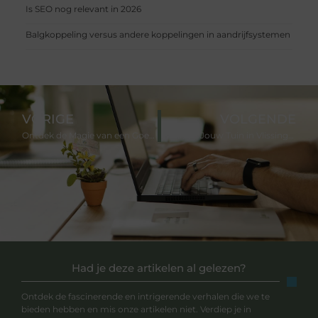
Is SEO nog relevant in 2026
Balgkoppeling versus andere koppelingen in aandrijfsystemen
VORIGE
VOLGENDE
Ontdek de Magie van een Goed Ontworpen Tuinarchitect in Houten
Waarom Jouw Tuin in Vlissingen een Tuinman Verdient
Had je deze artikelen al gelezen?
Ontdek de fascinerende en intrigerende verhalen die we te
bieden hebben en mis onze artikelen niet. Verdiep je in