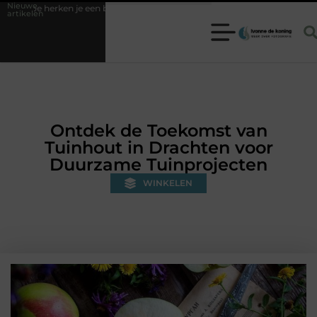
Nieuwe
betrouwbare slotenmaker in Baarn en voorkom je onnodige kosten?
artikelen
Ontdek de Toekomst van
Tuinhout in Drachten voor
Duurzame Tuinprojecten
WINKELEN