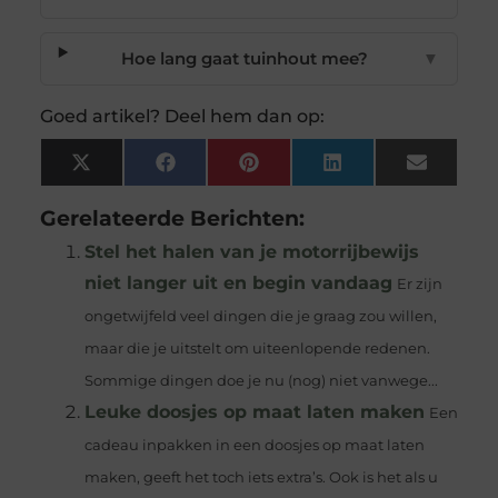
Hoe lang gaat tuinhout mee?
▼
Goed artikel? Deel hem dan op:
X
Facebook
Pinterest
LinkedIn
Email
(Twitter)
Gerelateerde Berichten:
Stel het halen van je motorrijbewijs
niet langer uit en begin vandaag
Er zijn
ongetwijfeld veel dingen die je graag zou willen,
maar die je uitstelt om uiteenlopende redenen.
Sommige dingen doe je nu (nog) niet vanwege...
Leuke doosjes op maat laten maken
Een
cadeau inpakken in een doosjes op maat laten
maken, geeft het toch iets extra’s. Ook is het als u