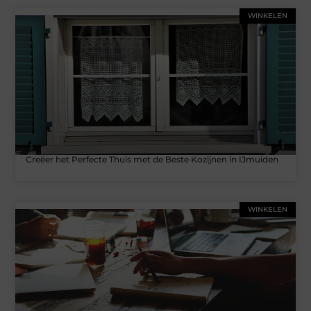
WINKELEN
Creëer het Perfecte Thuis met de Beste Kozijnen in IJmuiden
WINKELEN