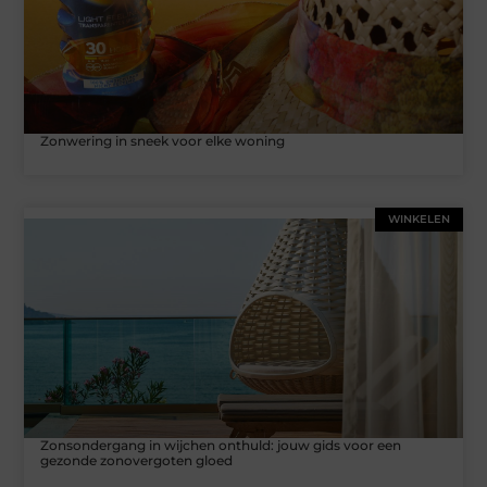
Zonwering in sneek voor elke woning
WINKELEN
Zonsondergang in wijchen onthuld: jouw gids voor een
gezonde zonovergoten gloed