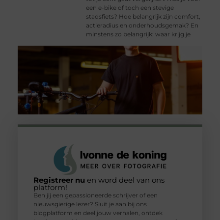
een e-bike of toch een stevige
stadsfiets? Hoe belangrijk zijn comfort,
actieradius en onderhoudsgemak? En
minstens zo belangrijk: waar krijg je
Registreer nu
en word deel van ons
platform!
Ben jij een gepassioneerde schrijver of een
nieuwsgierige lezer? Sluit je aan bij ons
blogplatform en deel jouw verhalen, ontdek