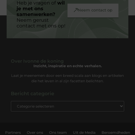
Heb je vragen of
wil
je met ons
Neem contact op
samenwerken?
Neem gerust
contact met ons op!
Over Ivonne de koning
Inzicht, inspiratie en echte verhalen.
Laat je meenemen door een breed scala aan blogs en artikelen
die het leven in al zijn facetten belichten.
Bericht categorie
Partners
Over ons
Ons team
Uit de Media
Beroemdheden