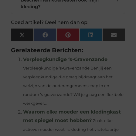
kleding?
Goed artikel? Deel hem dan op:
X
Facebook
Pinterest
LinkedIn
Email
(Twitter)
Gerelateerde Berichten:
Verpleegkundige ‘s-Gravenzande
Verpleegkundige ‘s-Gravenzande Ben jij een
verpleegkundige die graag bijdraagt aan het
welzijn van de ouderengemeenschap in en
rondom ‘s-gravenzande? Wil je graag een flexibele
werkgever...
Waarom elke moeder een kledingkast
met spiegel moet hebben?
Zoals elke
actieve moeder weet, is kleding het visitekaartje