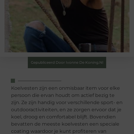
Gepubliceerd Door Ivonne De Koning.nl
Koelvesten zijn een onmisbaar item voor elke
persoon die ervan houdt om actief bezig te
zijn. Ze zijn handig voor verschillende sport- en
outdooractiviteiten, en ze zorgen ervoor dat je
koel, droog en comfortabel blijft. Bovendien
bevatten de meeste koelvesten een speciale
coating waardoor je kunt profiteren van