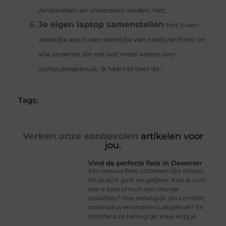
Amsterdam en omstreken vinden. Het...
Je eigen laptop samenstellen
Het is een
wereldje apart, een wereldje van nerds, technici en
alle anderen die net wat meer weten over
computergebruik. Ik heb het over de...
Tags:
Verken onze aanbevolen
artikelen voor
jou.
Vind de perfecte fiets in Deventer
Een nieuwe fiets uitzoeken lijkt simpel,
tot je echt gaat vergelijken. Kies je voor
een e-bike of toch een stevige
stadsfiets? Hoe belangrijk zijn comfort,
actieradius en onderhoudsgemak? En
minstens zo belangrijk: waar krijg je