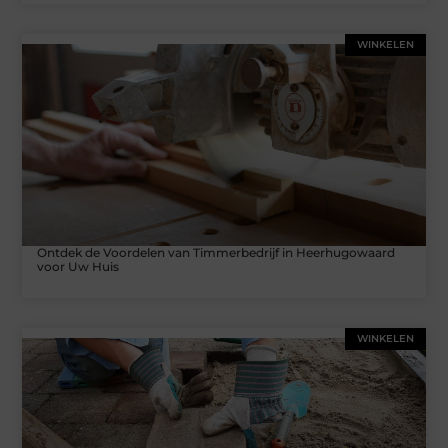
WINKELEN
Ontdek de Voordelen van Timmerbedrijf in Heerhugowaard
voor Uw Huis
WINKELEN