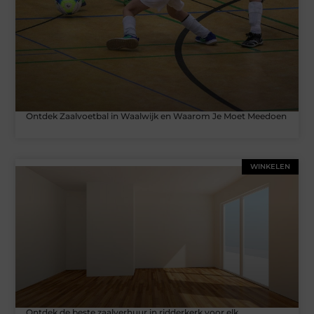
Ontdek Zaalvoetbal in Waalwijk en Waarom Je Moet Meedoen
WINKELEN
Ontdek de beste zaalverhuur in ridderkerk voor elk