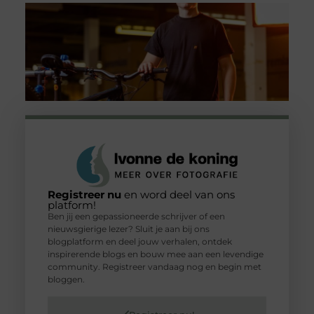
Registreer nu
en word deel van ons
platform!
Ben jij een gepassioneerde schrijver of een
nieuwsgierige lezer? Sluit je aan bij ons
blogplatform en deel jouw verhalen, ontdek
inspirerende blogs en bouw mee aan een levendige
community. Registreer vandaag nog en begin met
bloggen.