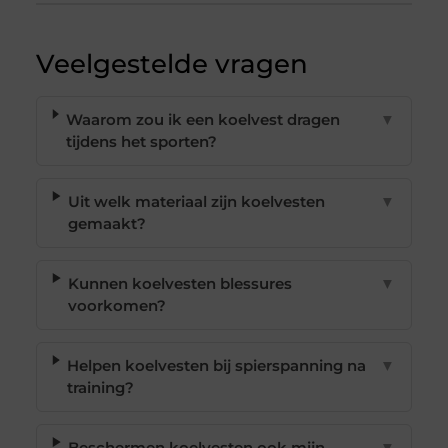
Veelgestelde vragen
Waarom zou ik een koelvest dragen
▼
tijdens het sporten?
Uit welk materiaal zijn koelvesten
▼
gemaakt?
Kunnen koelvesten blessures
▼
voorkomen?
Helpen koelvesten bij spierspanning na
▼
training?
Beschermen koelvesten ook mijn
▼