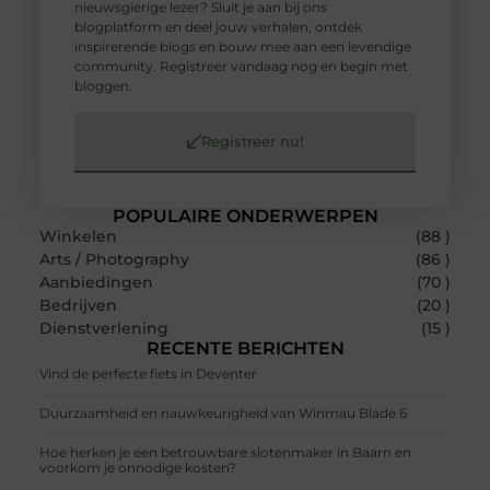
nieuwsgierige lezer? Sluit je aan bij ons
blogplatform en deel jouw verhalen, ontdek
inspirerende blogs en bouw mee aan een levendige
community. Registreer vandaag nog en begin met
bloggen.
Registreer nu!
POPULAIRE ONDERWERPEN
Winkelen
(88 )
Arts / Photography
(86 )
Aanbiedingen
(70 )
Bedrijven
(20 )
Dienstverlening
(15 )
RECENTE BERICHTEN
Vind de perfecte fiets in Deventer
Duurzaamheid en nauwkeurigheid van Winmau Blade 6
Hoe herken je een betrouwbare slotenmaker in Baarn en
voorkom je onnodige kosten?