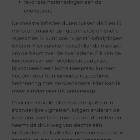
favoriete herinneringen aan de
overledene
De meeste lofredes duren tussen de 5 en 15
minuten, maar er zijn geen harde en snelle
regels hier. U kunt ook “vignet”-lofprijzingen
leveren. Hier spreken verschillende mensen
om de beurt over de overledene. Elk van de
kinderen van een overleden ouder zou
bijvoorbeeld een korte toespraak kunnen
houden over hun favoriete respectieve
herinnering met de overledene.
Hier kon ik
meer vinden over dit onderwerp
.
Door een enkele lofrede op te splitsen in
afzonderlijke vignetten, krijgen anderen de
kans om deel te nemen aan de diensten en
neemt de druk weg van slechts één
luidspreker. Zelfs als elke persoon maar even