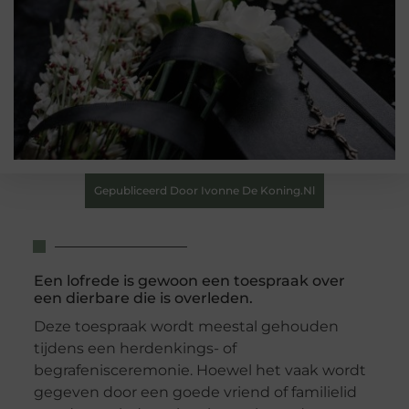
Gepubliceerd Door Ivonne De Koning.nl
Een lofrede is gewoon een toespraak over
een dierbare die is overleden.
Deze toespraak wordt meestal gehouden
tijdens een herdenkings- of
begrafenisceremonie. Hoewel het vaak wordt
gegeven door een goede vriend of familielid