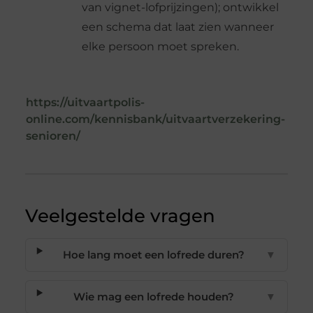
van vignet-lofprijzingen); ontwikkel
een schema dat laat zien wanneer
elke persoon moet spreken.
https://uitvaartpolis-
online.com/kennisbank/uitvaartverzekering-
senioren/
Veelgestelde vragen
Hoe lang moet een lofrede duren?
▼
Wie mag een lofrede houden?
▼