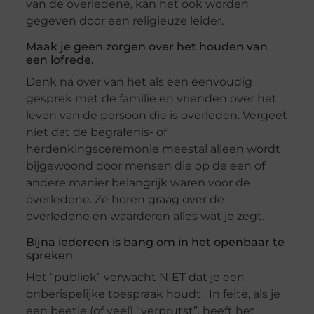
van de overledene, kan het ook worden
gegeven door een religieuze leider.
Maak je geen zorgen over het houden van
een lofrede.
Denk na over van het als een eenvoudig
gesprek met de familie en vrienden over het
leven van de persoon die is overleden. Vergeet
niet dat de begrafenis- of
herdenkingsceremonie meestal alleen wordt
bijgewoond door mensen die op de een of
andere manier belangrijk waren voor de
overledene. Ze horen graag over de
overledene en waarderen alles wat je zegt.
Bijna iedereen is bang om in het openbaar te
spreken
Het “publiek” verwacht NIET dat je een
onberispelijke toespraak houdt . In feite, als je
een beetje (of veel) “verprutst”, heeft het