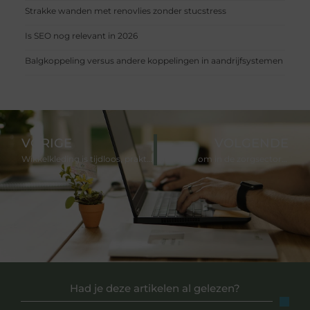
Strakke wanden met renovlies zonder stucstress
Is SEO nog relevant in 2026
Balgkoppeling versus andere koppelingen in aandrijfsystemen
VORIGE
VOLGENDE
Wikkelkleding is tijdloos, praktisch en enorm handig voor in je kledingkast
Motieven om in de zorgsector te werken
Had je deze artikelen al gelezen?