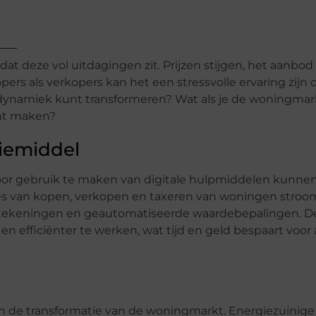
dat deze vol uitdagingen zit. Prijzen stijgen, het aanbod 
ers als verkopers kan het een stressvolle ervaring zijn 
e dynamiek kunt transformeren? Wat als je de woningmar
unt maken?
tiemiddel
 Door gebruik te maken van digitale hulpmiddelen kunne
ces van kopen, verkopen en taxeren van woningen stroom
ndtekeningen en geautomatiseerde waardebepalingen. D
 efficiënter te werken, wat tijd en geld bespaart voor a
in de transformatie van de woningmarkt. Energiezuinige