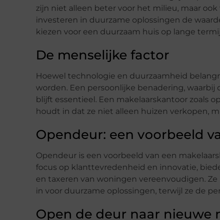
zijn niet alleen beter voor het milieu, maar oo
investeren in duurzame oplossingen de waard
kiezen voor een duurzaam huis op lange termi
De menselijke factor
Hoewel technologie en duurzaamheid belangrijk
worden. Een persoonlijke benadering, waarbij 
blijft essentieel. Een makelaarskantoor zoals o
houdt in dat ze niet alleen huizen verkopen,
Opendeur: een voorbeeld va
Opendeur is een voorbeeld van een makelaars
focus op klanttevredenheid en innovatie, bied
en taxeren van woningen vereenvoudigen. Ze 
in voor duurzame oplossingen, terwijl ze de per
Open de deur naar nieuwe 