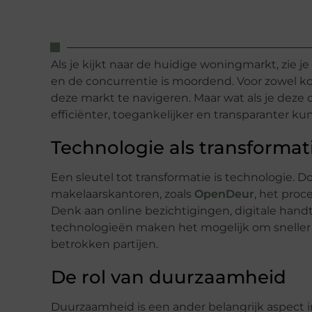
Als je kijkt naar de huidige woningmarkt, zie je 
en de concurrentie is moordend. Voor zowel kop
deze markt te navigeren. Maar wat als je dez
efficiënter, toegankelijker en transparanter k
Technologie als transforma
Een sleutel tot transformatie is technologie.
makelaarskantoren, zoals
OpenDeur
, het pro
Denk aan online bezichtigingen, digitale ha
technologieën maken het mogelijk om sneller en
betrokken partijen.
De rol van duurzaamheid
Duurzaamheid is een ander belangrijk aspect 