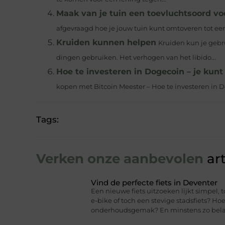
Maak van je tuin een toevluchtsoord vo
afgevraagd hoe je jouw tuin kunt omtoveren tot een 
Kruiden kunnen helpen
Kruiden kun je gebr
dingen gebruiken. Het verhogen van het libido...
Hoe te investeren in Dogecoin – je kunt
kopen met Bitcoin Meester – Hoe te investeren in Dog
Tags:
Verken onze aanbevolen
art
Vind de perfecte fiets in Deventer
Een nieuwe fiets uitzoeken lijkt simpel, t
e-bike of toch een stevige stadsfiets? Hoe
onderhoudsgemak? En minstens zo belang