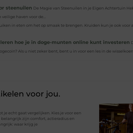
or steenuilen
De Magie van Steenuilen in je Eigen Achtertuin Heb 
veilige haven voor de...
uiken in eten om het op smaak te brengen. Kruiden kun je ook voor 
 leren hoe je in doge-munten online kunt investeren
ecoin? Als u niet zeker bent, bent u in voor een les in de wisselkoers
ikelen voor jou.
ot je echt gaat vergelijken. Kies je voor een
 belangrijk zijn comfort, actieradius en
rijk: waar krijg je