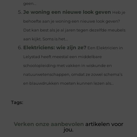
geen...
Je woning een nieuwe look geven
Heb je
behoefte aan je woning een nieuwe look geven?
Dat kan best als je al jaren tegen dezelfde meubels
aan kijkt. Soms is het...
Elektriciens: wie zijn ze?
Een Elektricien in
Lelystad heeft meestal een middelbare
schoolopleiding met vakken in wiskunde en
natuurwetenschappen, omdat ze zowel schema’s
en blauwdrukken moeten kunnen lezen als...
Tags:
Verken onze aanbevolen
artikelen voor
jou.