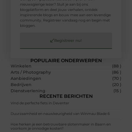
nieuwsgierige lezer? Sluit je aan bij ons
blogplatform en deel jouw verhalen, ontdek
inspirerende blogs en bouw mee aan een levendige
community. Registreer vandaag nog en begin met
bloggen.
Registreer nu!
POPULAIRE ONDERWERPEN
Winkelen
(88 )
Arts / Photography
(86 )
Aanbiedingen
(70 )
Bedrijven
(20 )
Dienstverlening
(15 )
RECENTE BERICHTEN
Vind de perfecte fiets in Deventer
Duurzaamheid en nauwkeurigheid van Winmau Blade 6
Hoe herken je een betrouwbare slotenmaker in Baarn en
voorkom je onnodige kosten?