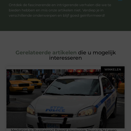
Ontdek de fascinerende en intrigerende verhalen die we te
bieden hebben en mis onze artikelen niet. Verdiep je in
verschillende onderwerpen en blijf goed geïnformeerd!
Gerelateerde artikelen
die u mogelijk
interesseren
WINKELEN
Mediation in Purmerend Brengt Harmonie Terug in Je Leven