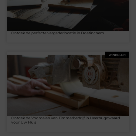
Ontdek de perfecte vergaderlocatie in Doetinchem
WINKELEN
Ontdek de Voordelen van Timmerbedrijf in Heerhugowaard
voor Uw Huis