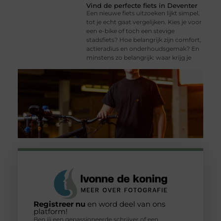
Vind de perfecte fiets in Deventer
Een nieuwe fiets uitzoeken lijkt simpel,
tot je echt gaat vergelijken. Kies je voor
een e-bike of toch een stevige
stadsfiets? Hoe belangrijk zijn comfort,
actieradius en onderhoudsgemak? En
minstens zo belangrijk: waar krijg je
Registreer nu
en word deel van ons
platform!
Ben jij een gepassioneerde schrijver of een